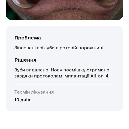
Проблема
Зіпсовані всі зуби в ротовій порожнині
Рішення
Зуби видалено. Нову посмішку отримано
завдяки протоколам імплантації All-on-4.
Термін лікування
10 днів
1