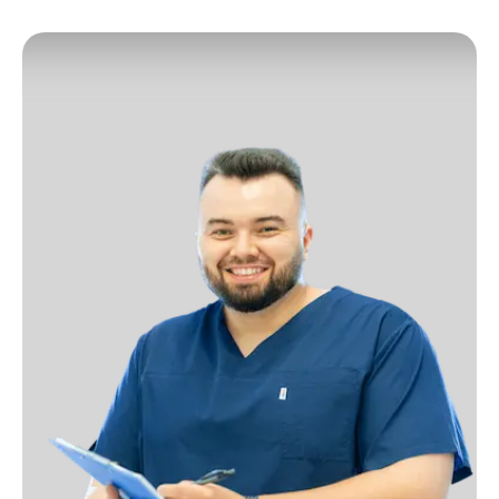
2
3
4
5
6
7
8