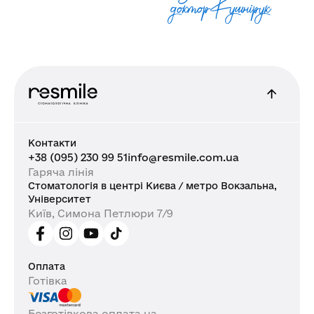
доктор Кушнiрук
Контакти
+38 (095) 230 99 51
info@resmile.com.ua
Гаряча лінія
Стоматологія в центрі Києва / метро Вокзальна,
Університет
Київ, Симона Петлюри 7/9
Оплата
Готівка
Безготівкова оплата на