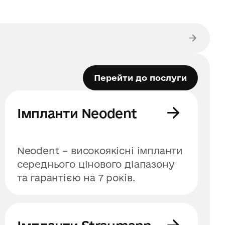
Перейти до послуги
Імпланти Neodent
Neodent – високоякісні імпланти
середнього цінового діапазону
та гарантією на 7 років.