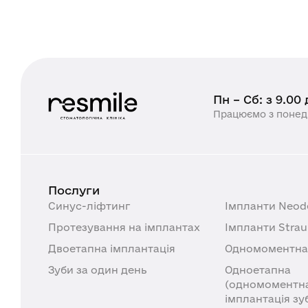
Пн – Сб: з 9.00
Працюємо з понеді
Послуги
Синус-ліфтинг
Імпланти Neod
Протезування на імплантах
Імпланти Stra
Двоетапна імплантація
Одномоментна 
Зуби за один день
Одноетапна
(одномоментн
імплантація зу