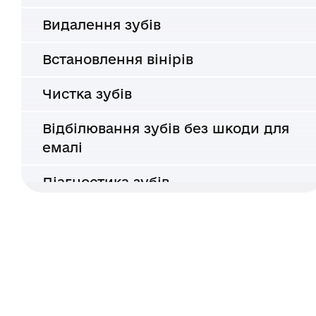
Видалення зубів
Встановлення вінірів
Чистка зубів
Відбілювання зубів без шкоди для
емалі
Діагностика зубів