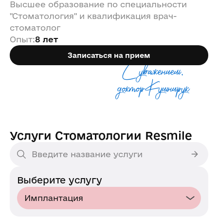
Высшее образование по специальности
"Стоматология" и квалификация врач-
стоматолог
Опыт
:
8 лет
Записаться на прием
С уважением,
доктор Кушнирук
Услуги Стоматологии Resmile
Выберите услугу
Имплантация