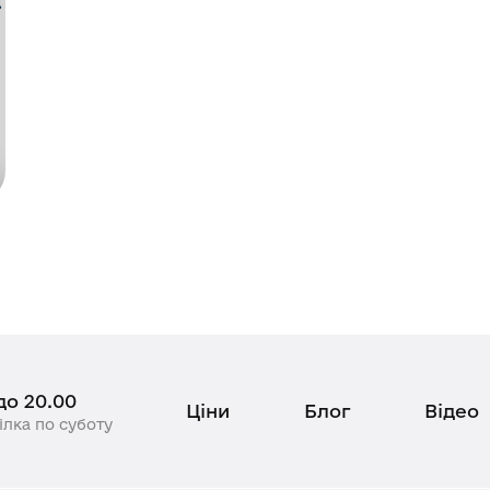
 до 20.00
Ціни
Блог
Відео
лка по суботу