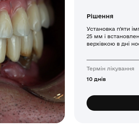
Рішення
Установка п'яти ім
25 мм і встановлен
верхівкою в дні н
Термін лікування
10 днів