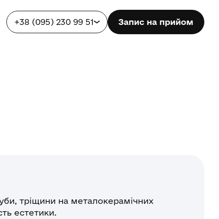
+38 (095) 230 99 51
Запис на прийом
зуби, тріщини на металокерамічних
сть естетики.