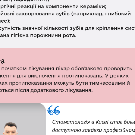
ргічні реакції на компоненти кераміки;
йозні захворювання зубів (наприклад, глибокий
ієс);
сутність значної кількості зубів для кріплення си
ана гігієна порожнини рота.
га
 початком лікування лікар обов'язково проводить
ження для виключення протипоказань. У деяких
ках протипоказання можуть бути тимчасовими й
ться після додаткового лікування.
Стоматологія в Києві стає біл
доступною завдяки професійному