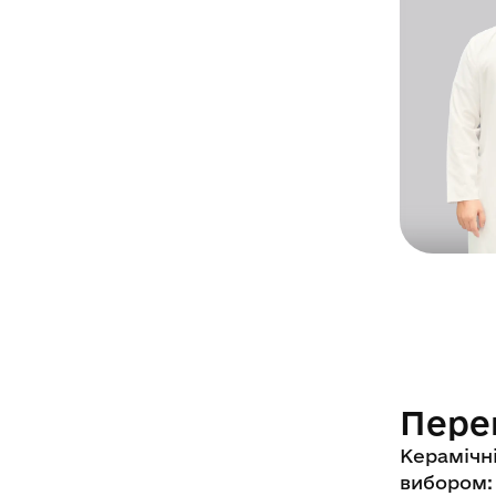
Пере
Керамічні
вибором: