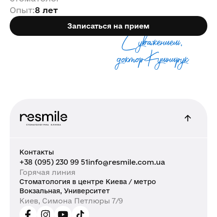
Опыт
:
8 лет
Записаться на прием
С уважением,
доктор Кушнирук
Контакты
+38 (095) 230 99 51
info@resmile.com.ua
Горячая линия
Стоматология в центре Киева / метро
Вокзальная, Университет
Киев, Симона Петлюры 7/9