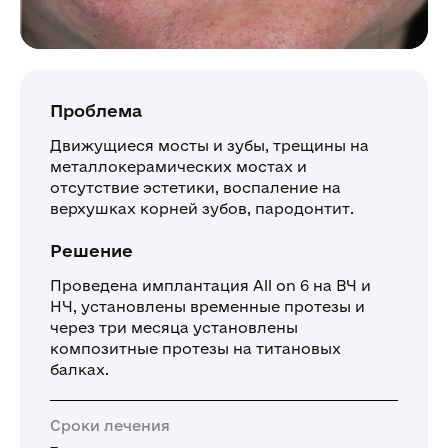
Проблема
Движущиеся мосты и зубы, трещины на
металлокерамических мостах и
отсутствие эстетики, воспаление на
верхушках корней зубов, пародонтит.
Решение
Проведена имплантация All on 6 на ВЧ и
НЧ, установлены временные протезы и
через три месяца установлены
композитные протезы на титановых
балках.
Сроки лечения