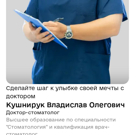
Сделайте шаг к улыбке своей мечты с
доктором
Кушнирук Владислав Олегович
Доктор-стоматолог
Высшее образование по специальности
"Стоматология" и квалификация врач-
стоматолог