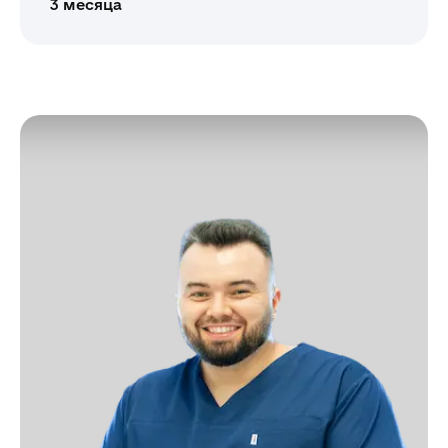
3 месяца
1
2
3
4
5
6