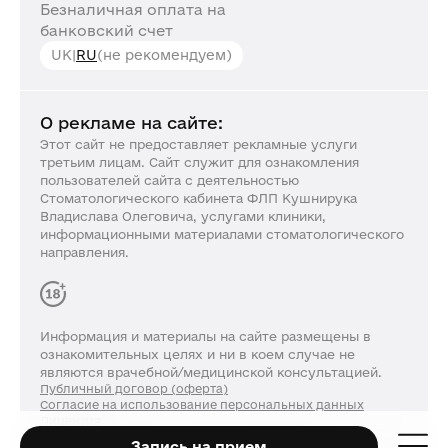
Безналичная оплата на
банковский счет
UK
|
RU
(не рекомендуем)
О рекламе на сайте:
Этот сайт не предоставляет рекламные услуги
третьим лицам. Сайт служит для ознакомления
пользователей сайта с деятельностью
Стоматологического кабинета ФЛП Кушнирука
Владислава Олеговича, услугами клиники,
информационными материалами стоматологического
направления.
Информация и материалы на сайте размещены в
ознакомительных целях и ни в коем случае не
являются врачебной/медицинской консультацией.
Публичный договор (оферта)
Согласие на использование персональных данных
Лицензия
resmile.com.ua © 2026. Все права защищены.
Запись на прием