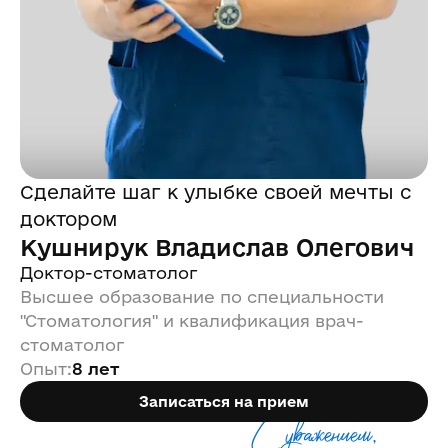
Сделайте шаг к улыбке своей мечты с
доктором
Кушнирук Владислав Олегович
Доктор-стоматолог
Высшее образование по специальности
"Стоматология" и квалификация врач-
стоматолог
Опыт
:
8 лет
Записаться на прием
С уважением,