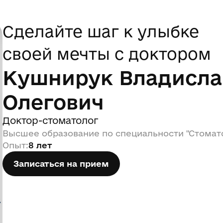
Сделайте шаг к улыбке
2
4
своей мечты с доктором
Кушнирук Владисла
Олегович
Доктор-стоматолог
Высшее образование по специальности "Стомат
Опыт
:
8 лет
Записаться на прием