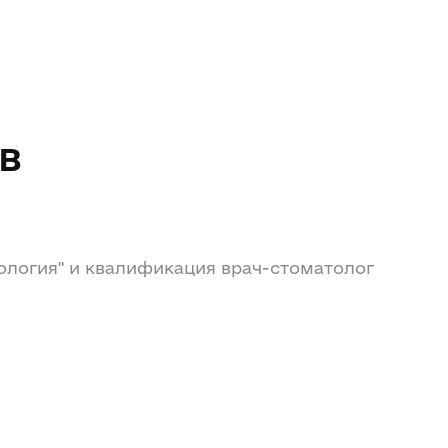
в
ология" и квалификация врач-стоматолог