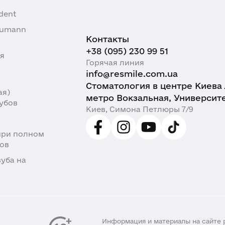
dent
aumann
Контакты
+38 (095) 230 99 51
я
Горячая линия
info@resmile.com.ua
Стоматология в центре Киева 
ая)
метро Вокзальная, Университ
убов
Киев, Симона Петлюры 7/9
при полном
бов
уба на
Информация и материалы на сайте 