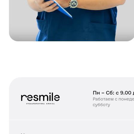
Пн – Сб: с 9.00
Работаем с понед
субботу