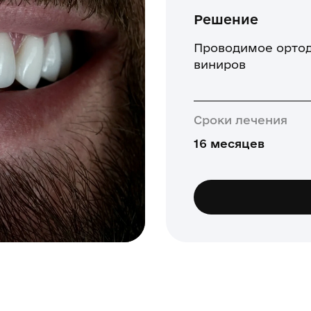
Решение
Проводимое ортод
виниров
Сроки лечения
16 месяцев