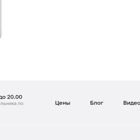
 до 20.00
Цены
Блог
Виде
ельника по