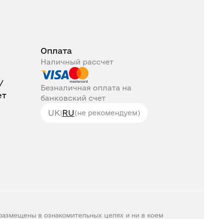
Оплата
Наличный рассчет
/
Безналичная оплата на
ет
банковский счет
UK
RU
|
(не рекомендуем)
размещены в ознакомительных целях и ни в коем