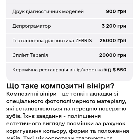
900 грн
Друк діагностичних моделей
3 200 грн
Депрограматор
25000 грн
Гнатологічна діагностика ZEBRIS
20000 грн
Сплінт Терапія
від $ 550
Керамічна реставрація вінір/коронка
Що таке композитні вініри?
Композитні вініри - це тонкі накладки зі
спеціального фотополімерного матеріалу,
які встановлюються на передню поверхню
зубів. Їхнє завдання - поліпшення
естетичного вигляду посмішки за рахунок
коригування кольору, форми та положення
зубів. Такі мікропротези створюються