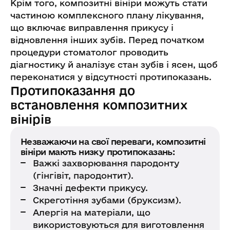
Крім того, композитні вініри можуть стати
частиною комплексного плану лікування,
що включає виправлення прикусу і
відновлення інших зубів. Перед початком
процедури стоматолог проводить
діагностику й аналізує стан зубів і ясен, щоб
переконатися у відсутності протипоказань.
Протипоказання до
встановлення композитних
вінірів
Незважаючи на свої переваги, композитні
вініри мають низку протипоказань:
Важкі захворювання пародонту
(гінгівіт, пародонтит).
Значні дефекти прикусу.
Скреготіння зубами (бруксизм).
Алергія на матеріали, що
використовуються для виготовлення