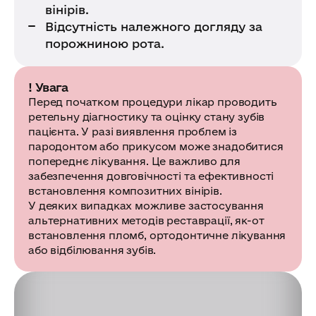
вінірів.
Відсутність належного догляду за
порожниною рота.
! Увага
Перед початком процедури лікар проводить
ретельну діагностику та оцінку стану зубів
пацієнта. У разі виявлення проблем із
пародонтом або прикусом може знадобитися
попереднє лікування. Це важливо для
забезпечення довговічності та ефективності
встановлення композитних вінірів.
У деяких випадках можливе застосування
альтернативних методів реставрації, як-от
встановлення пломб, ортодонтичне лікування
або відбілювання зубів.