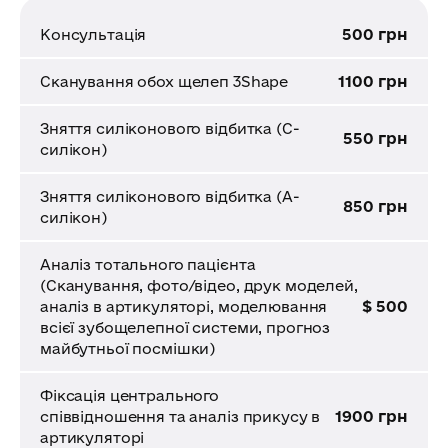
500 грн
Консультація
1100 грн
Сканування обох щелеп 3Shape
Зняття силіконового відбитка (С-
550 грн
силікон)
Зняття силіконового відбитка (А-
850 грн
силікон)
Аналіз тотального пацієнта
(Сканування, фото/відео, друк моделей,
$ 500
аналіз в артикуляторі, моделювання
всієї зубощелепної системи, прогноз
майбутньої посмішки)
Фіксація центрального
1900 грн
співвідношення та аналіз прикусу в
артикуляторі