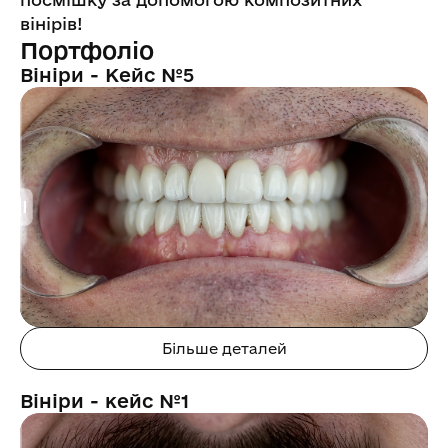
вінірів!
Портфоліо
Вініри - Кейс №5
Більше деталей
Вініри - кейс №1