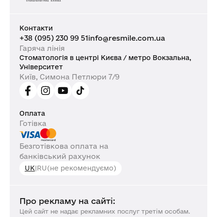
Контакти
+38 (095) 230 99 51
info@resmile.com.ua
Гаряча лінія
Стоматологія в центрі Києва / метро Вокзальна,
Університет
Київ, Симона Петлюри 7/9
Оплата
Готівка
Безготівкова оплата на
банківський рахунок
UK
|
RU
(не рекомендуємо)
Про рекламу на сайті:
Цей сайт не надає рекламних послуг третім особам.