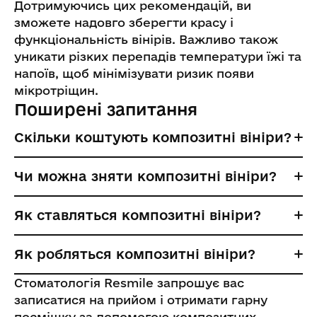
Дотримуючись цих рекомендацій, ви
зможете надовго зберегти красу і
функціональність вінірів. Важливо також
уникати різких перепадів температури їжі та
напоїв, щоб мінімізувати ризик появи
мікротріщин.
Поширені запитання
Скільки коштують композитні вініри?
Чи можна зняти композитні вініри?
Як ставляться композитні вініри?
Як робляться композитні вініри?
Стоматологія Resmile запрошує вас
записатися на прийом і отримати гарну
посмішку за допомогою композитних