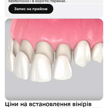
безболісно і в короткі терміни.
Запис на прийом
Ціни на встановлення вінірів