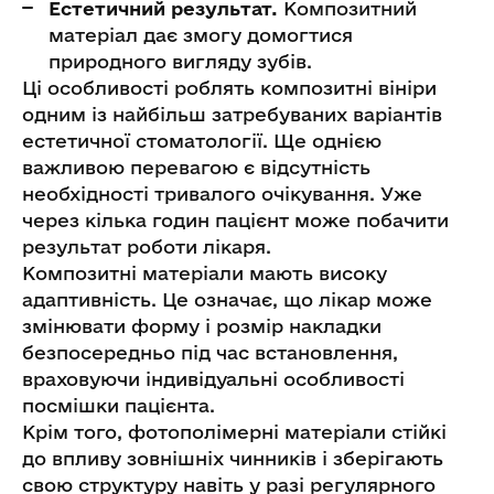
Естетичний результат.
Композитний
матеріал дає змогу домогтися
природного вигляду зубів.
Ці особливості роблять композитні вініри
одним із найбільш затребуваних варіантів
естетичної стоматології. Ще однією
важливою перевагою є відсутність
необхідності тривалого очікування. Уже
через кілька годин пацієнт може побачити
результат роботи лікаря.
Композитні матеріали мають високу
адаптивність. Це означає, що лікар може
змінювати форму і розмір накладки
безпосередньо під час встановлення,
враховуючи індивідуальні особливості
посмішки пацієнта.
Крім того, фотополімерні матеріали стійкі
до впливу зовнішніх чинників і зберігають
свою структуру навіть у разі регулярного