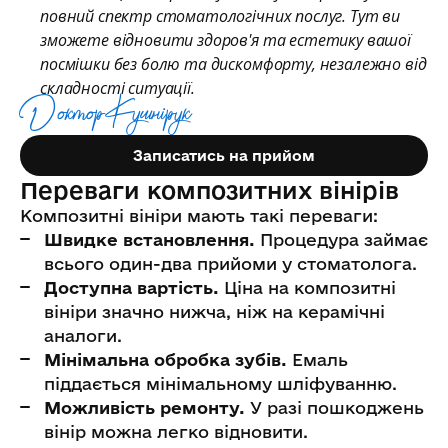
повний спектр стоматологічних послуг. Тут ви
зможете відновити здоров'я та естетику вашої
посмішки без болю та дискомфорту, незалежно від
складності ситуації.
Доктор Кушнiрук
Записатись на прийом
Переваги композитних вінірів
Композитні вініри мають такі переваги:
Швидке встановлення.
Процедура займає
всього один-два прийоми у стоматолога.
Доступна вартість.
Ціна на композитні
вініри значно нижча, ніж на керамічні
аналоги.
Мінімальна обробка зубів.
Емаль
піддається мінімальному шліфуванню.
Можливість ремонту.
У разі пошкоджень
вінір можна легко відновити.