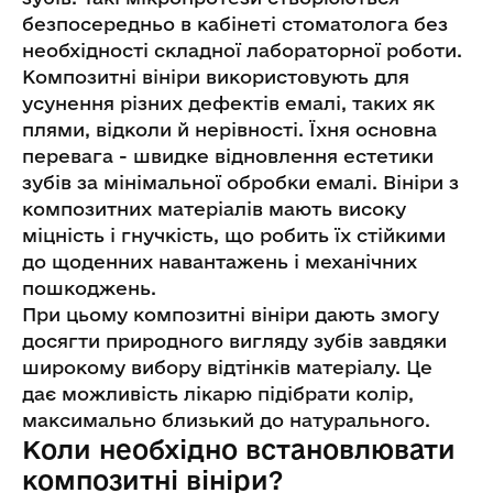
безпосередньо в кабінеті стоматолога без
необхідності складної лабораторної роботи.
Композитні вініри використовують для
усунення різних дефектів емалі, таких як
плями, відколи й нерівності. Їхня основна
перевага - швидке відновлення естетики
зубів за мінімальної обробки емалі. Вініри з
композитних матеріалів мають високу
міцність і гнучкість, що робить їх стійкими
до щоденних навантажень і механічних
пошкоджень.
При цьому композитні вініри дають змогу
досягти природного вигляду зубів завдяки
широкому вибору відтінків матеріалу. Це
дає можливість лікарю підібрати колір,
максимально близький до натурального.
Коли необхідно встановлювати
композитні вініри?