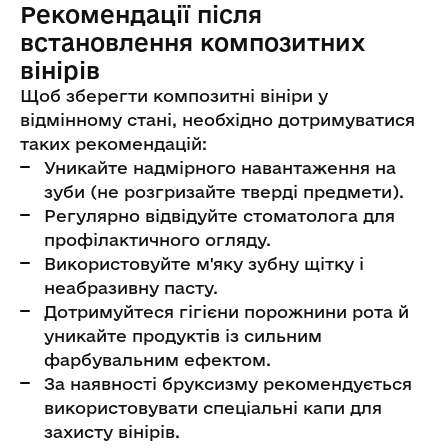
Рекомендації після
встановлення композитних
вінірів
Щоб зберегти композитні вініри у
відмінному стані, необхідно дотримуватися
таких рекомендацій:
Уникайте надмірного навантаження на
зуби (не розгризайте тверді предмети).
Регулярно відвідуйте стоматолога для
профілактичного огляду.
Використовуйте м'яку зубну щітку і
неабразивну пасту.
Дотримуйтеся гігієни порожнини рота й
уникайте продуктів із сильним
фарбувальним ефектом.
За наявності бруксизму рекомендується
використовувати спеціальні капи для
захисту вінірів.