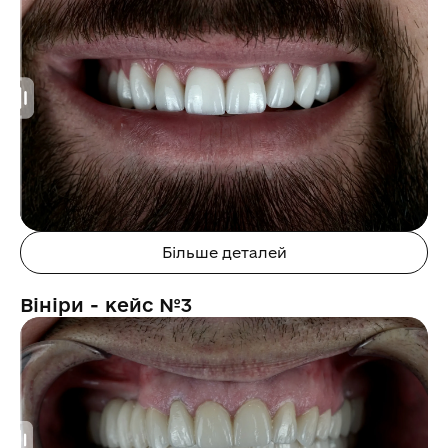
Більше деталей
Вініри - кейс №3