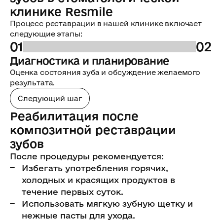
клинике Resmile
Процесс реставрации в нашей клинике включает
следующие этапы:
01
02
Диагностика и планирование
П
Оценка состояния зуба и обсуждение желаемого
Уд
результата.
уч
Следующий шаг
Реабилитация после
композитной реставрации
зубов
После процедуры рекомендуется:
Избегать употребления горячих,
холодных и красящих продуктов в
течение первых суток.
Использовать мягкую зубную щетку и
нежные пасты для ухода.