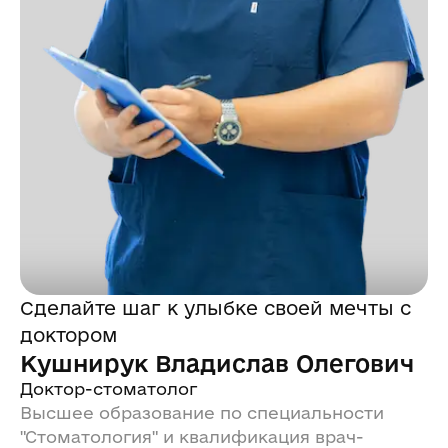
Сделайте шаг к улыбке своей мечты с
доктором
Кушнирук Владислав Олегович
Доктор-стоматолог
Высшее образование по специальности
"Стоматология" и квалификация врач-