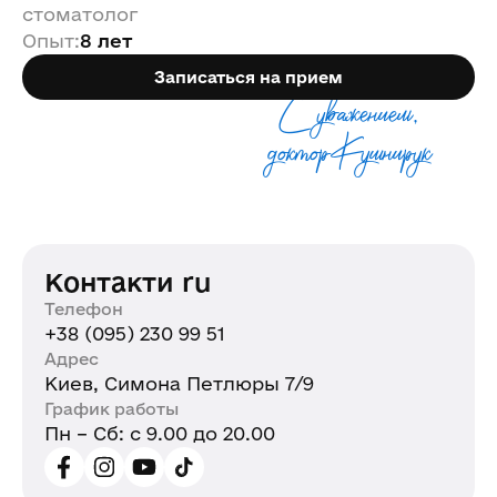
стоматолог
Опыт
:
8 лет
Записаться на прием
С уважением,
доктор Кушнирук
Контакти ru
Телефон
+38 (095) 230 99 51
Адрес
Киев, Симона Петлюры 7/9
График работы
Пн – Сб: с 9.00 до 20.00