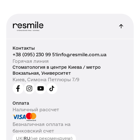
Контакты
+38 (095) 230 99 51
info@resmile.com.ua
Горячая линия
Стоматология в центре Киева / метро
Вокзальная, Университет
Киев, Симона Петлюры 7/9
Оплата
Наличный рассчет
Безналичная оплата на
банковский счет
UK
|
RU
(не рекомендуем)